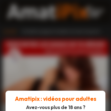
Accueil
›
Branlette espagnole doublée d'un bain de sperme
Amatipix : vidéos pour adultes
Avez-vous plus de 18 ans ?